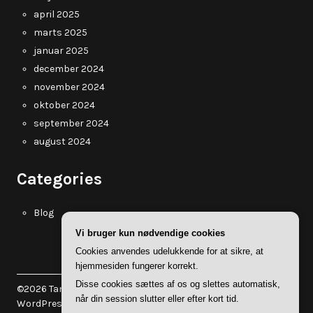
april 2025
marts 2025
januar 2025
december 2024
november 2024
oktober 2024
september 2024
august 2024
Categories
Blog
Vi bruger kun nødvendige cookies
Cookies anvendes udelukkende for at sikre, at
hjemmesiden fungerer korrekt.
Disse cookies sættes af os og slettes automatisk,
©2026 Tanholt.dk
| WordPress Theme by
Superb
når din session slutter eller efter kort tid.
WordPress Themes