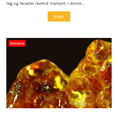
tag og facades levetid markant. I denne…
Read
Annonce