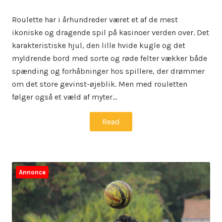
on
in
Roulette har i århundreder været et af de mest
ikoniske og dragende spil på kasinoer verden over. Det
karakteristiske hjul, den lille hvide kugle og det
myldrende bord med sorte og røde felter vækker både
spænding og forhåbninger hos spillere, der drømmer
om det store gevinst-øjeblik. Men med rouletten
følger også et væld af myter…
Read
Annonce