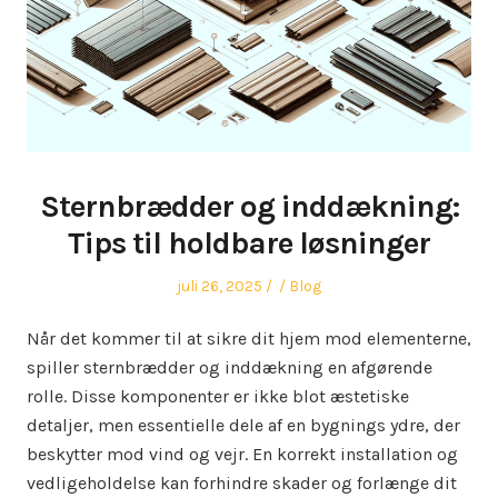
Sternbrædder og inddækning:
Tips til holdbare løsninger
Posted
Author
Posted
juli 26, 2025
Blog
on
in
Når det kommer til at sikre dit hjem mod elementerne,
spiller sternbrædder og inddækning en afgørende
rolle. Disse komponenter er ikke blot æstetiske
detaljer, men essentielle dele af en bygnings ydre, der
beskytter mod vind og vejr. En korrekt installation og
vedligeholdelse kan forhindre skader og forlænge dit