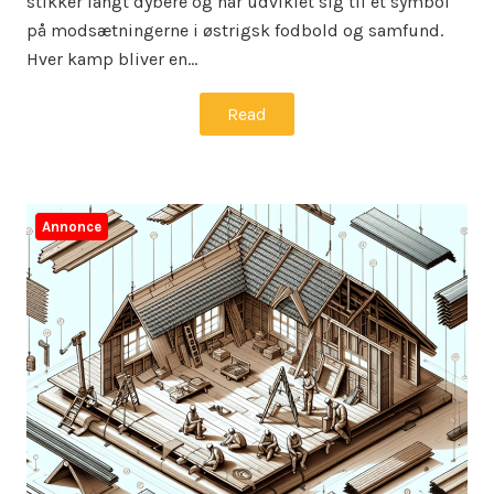
stikker langt dybere og har udviklet sig til et symbol
på modsætningerne i østrigsk fodbold og samfund.
Hver kamp bliver en…
Read
Annonce