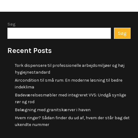
Søg
Søg
Recent Posts
Tork dispensere til professionelle arbejdsmiljøer og høj
hygiejnestandard
Aircondition til små rum: En moderne løsning til bedre
indeklima
Badeværelsesmøbler med integreret VVS: Undgå synlige
rør og rod
Belægning med granitskærver i haven
Hvem ringer? Sådan finder du ud af, hvem der står bag det
ukendte nummer