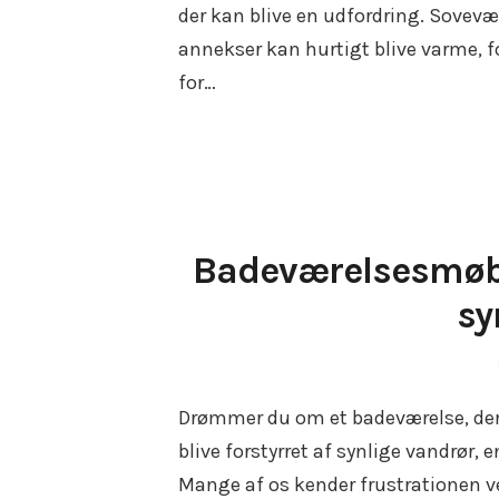
der kan blive en udfordring. Sovev
annekser kan hurtigt blive varme, 
for…
Badeværelsesmøbl
sy
Drømmer du om et badeværelse, der o
blive forstyrret af synlige vandrør, 
Mange af os kender frustrationen ve