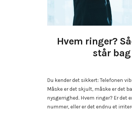
Hvem ringer? Så
står ba
Du kender det sikkert: Telefonen vib
Måske er det skjult, måske er det b
nysgerrighed. Hvem ringer? Er det 
nummer, eller er det endnu et irrit