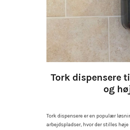
Tork dispensere ti
og hø
Tork dispensere er en populær løsnin
arbejdspladser, hvor der stilles høje