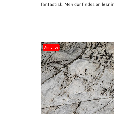
fantastisk. Men der findes en løsn
Annonce