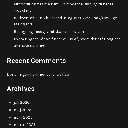
Aircondition til små rum: En moderne løsning til bedre
indeklima
Badeværelsesmøbler med integreret VVS: Undgå synlige
rør og rod
Belægning med granitskærver i haven
Hvem ringer? Sådan finder du ud af, hvem der står bag det
ukendte nummer
Recent Comments
Der er ingen kommentarer at vise.
Archives
juli 2026
maj 2026
april 2026
marts 2026