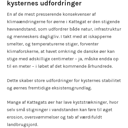
kysternes udfordringer
En af de mest presserende konsekvenser af
klimaændringerne for øerne i Kattegat er den stigende
havvandstand, som udfordrer både natur, infrastruktur
og menneskers dagligliv. I takt med at iskapperne
smelter, og temperaturerne stiger, forventer
klimaforskerne, at havet omkring de danske øer kan
stige med adskillige centimeter – ja, måske endda op
til en meter – i løbet af det kommende århundrede.
Dette skaber store udfordringer for kysternes stabilitet
og øernes fremtidige eksistensgrundlag.
Mange af Kattegats øer har lave kyststrækninger, hvor
selv små stigninger i vandstanden kan føre til øget
erosion, oversvømmelser og tab af værdifuldt
landbrugsjord.