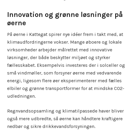
Innovation og grønne løsninger på
øerne
På øerne i Kattegat spirer nye idéer frem i takt med, at
klimaudfordringerne vokser. Mange øboere og lokale
virksomheder arbejder målrettet med innovative
løsninger, der både beskytter miljøet og styrker
fællesskabet. Eksempelvis investeres der i solceller og
små vindmøller, som forsyner øerne med vedvarende
energi, ligesom flere øer eksperimenterer med fælles
elbiler og grønne transportformer for at mindske CO2-
udledningen.
Regnvandsopsamling og klimatilpassede haver bliver
også mere udbredte, så øerne kan håndtere kraftigere
nedbør og sikre drikkevandsforsyningen.