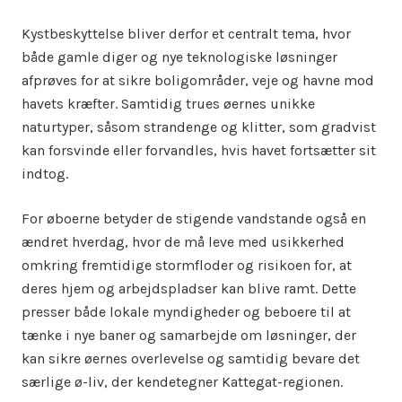
Kystbeskyttelse bliver derfor et centralt tema, hvor
både gamle diger og nye teknologiske løsninger
afprøves for at sikre boligområder, veje og havne mod
havets kræfter. Samtidig trues øernes unikke
naturtyper, såsom strandenge og klitter, som gradvist
kan forsvinde eller forvandles, hvis havet fortsætter sit
indtog.
For øboerne betyder de stigende vandstande også en
ændret hverdag, hvor de må leve med usikkerhed
omkring fremtidige stormfloder og risikoen for, at
deres hjem og arbejdspladser kan blive ramt. Dette
presser både lokale myndigheder og beboere til at
tænke i nye baner og samarbejde om løsninger, der
kan sikre øernes overlevelse og samtidig bevare det
særlige ø-liv, der kendetegner Kattegat-regionen.