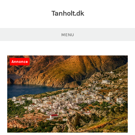
Tanholt.dk
MENU
Annonce