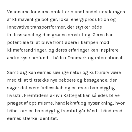
Visionerne for øerne omfatter blandt andet udviklingen
af klimavenlige boliger, lokal energiproduktion og
innovative transportformer, der styrker både
fællesskabet og den grønne omstilling. Øerne har
potentiale til at blive frontløbere i kampen mod
klimaforandringer, og deres erfaringer kan inspirere
andre kystsamfund – både i Danmark og internationalt.
Samtidig kan øernes særlige natur og kulturarv være
med til at tiltrække nye beboere og besøgende, der
søger det nære fællesskab og en mere bæredygtig
livsstil. Fremtidens ø-liv i Kattegat kan således blive
præget af optimisme, handlekraft og nytænkning, hvor
håbet om en bæredygtig fremtid går hånd i hånd med
øernes stærke identitet.