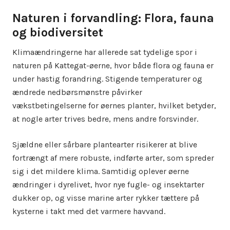
Naturen i forvandling: Flora, fauna
og biodiversitet
Klimaændringerne har allerede sat tydelige spor i
naturen på Kattegat-øerne, hvor både flora og fauna er
under hastig forandring. Stigende temperaturer og
ændrede nedbørsmønstre påvirker
vækstbetingelserne for øernes planter, hvilket betyder,
at nogle arter trives bedre, mens andre forsvinder.
Sjældne eller sårbare plantearter risikerer at blive
fortrængt af mere robuste, indførte arter, som spreder
sig i det mildere klima. Samtidig oplever øerne
ændringer i dyrelivet, hvor nye fugle- og insektarter
dukker op, og visse marine arter rykker tættere på
kysterne i takt med det varmere havvand.