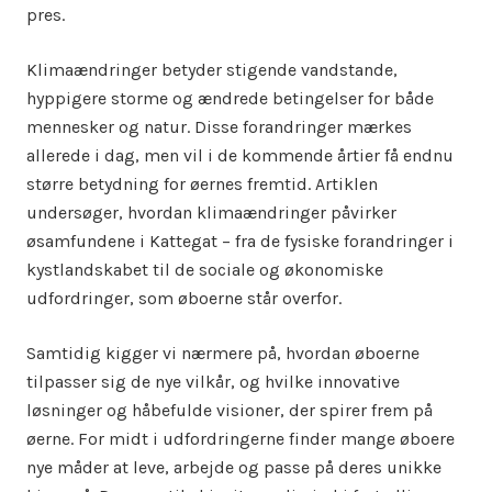
pres.
Klimaændringer betyder stigende vandstande,
hyppigere storme og ændrede betingelser for både
mennesker og natur. Disse forandringer mærkes
allerede i dag, men vil i de kommende årtier få endnu
større betydning for øernes fremtid. Artiklen
undersøger, hvordan klimaændringer påvirker
øsamfundene i Kattegat – fra de fysiske forandringer i
kystlandskabet til de sociale og økonomiske
udfordringer, som øboerne står overfor.
Samtidig kigger vi nærmere på, hvordan øboerne
tilpasser sig de nye vilkår, og hvilke innovative
løsninger og håbefulde visioner, der spirer frem på
øerne. For midt i udfordringerne finder mange øboere
nye måder at leve, arbejde og passe på deres unikke