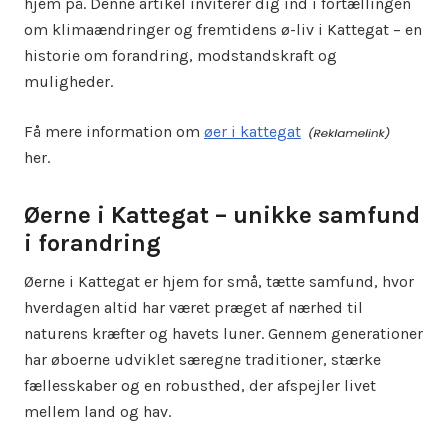
hjem på. Denne artikel inviterer dig ind i fortællingen
om klimaændringer og fremtidens ø-liv i Kattegat – en
historie om forandring, modstandskraft og
muligheder.
Få mere information om
øer i kattegat
her.
Øerne i Kattegat – unikke samfund
i forandring
Øerne i Kattegat er hjem for små, tætte samfund, hvor
hverdagen altid har været præget af nærhed til
naturens kræfter og havets luner. Gennem generationer
har øboerne udviklet særegne traditioner, stærke
fællesskaber og en robusthed, der afspejler livet
mellem land og hav.