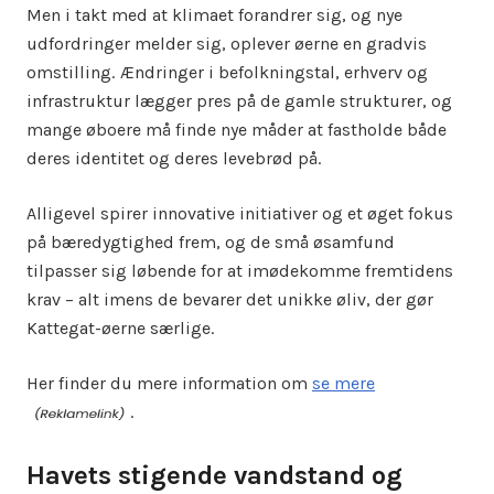
Men i takt med at klimaet forandrer sig, og nye
udfordringer melder sig, oplever øerne en gradvis
omstilling. Ændringer i befolkningstal, erhverv og
infrastruktur lægger pres på de gamle strukturer, og
mange øboere må finde nye måder at fastholde både
deres identitet og deres levebrød på.
Alligevel spirer innovative initiativer og et øget fokus
på bæredygtighed frem, og de små øsamfund
tilpasser sig løbende for at imødekomme fremtidens
krav – alt imens de bevarer det unikke øliv, der gør
Kattegat-øerne særlige.
Her finder du mere information om
se mere
.
Havets stigende vandstand og