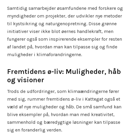
Samtidig samarbejder øsamfundene med forskere og
myndigheder om projekter, der udvikler nye metoder
til kystsikring og naturgenopretning. Disse grønne
initiativer viser ikke blot øernes handlekraft, men
fungerer også som inspirerende eksempler for resten
af landet på, hvordan man kan tilpasse sig og finde
muligheder i klimaforandringerne.
Fremtidens ø-liv: Muligheder, håb
og visioner
Trods de udfordringer, som klimaændringerne fører
med sig, rummer fremtidens ø-liv i Kattegat også et
væld af nye muligheder og håb. De små samfund kan
blive eksempler på, hvordan man med kreativitet,
sammenhold og bæredygtige løsninger kan tilpasse
sig en foranderlig verden.