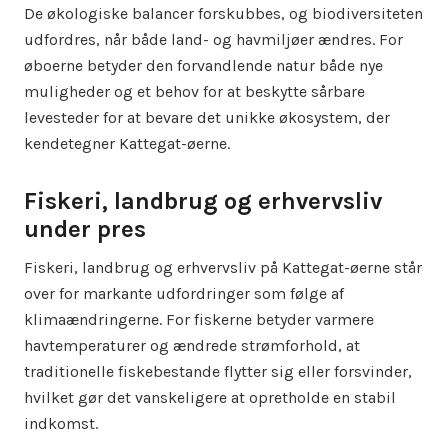
De økologiske balancer forskubbes, og biodiversiteten
udfordres, når både land- og havmiljøer ændres. For
øboerne betyder den forvandlende natur både nye
muligheder og et behov for at beskytte sårbare
levesteder for at bevare det unikke økosystem, der
kendetegner Kattegat-øerne.
Fiskeri, landbrug og erhvervsliv
under pres
Fiskeri, landbrug og erhvervsliv på Kattegat-øerne står
over for markante udfordringer som følge af
klimaændringerne. For fiskerne betyder varmere
havtemperaturer og ændrede strømforhold, at
traditionelle fiskebestande flytter sig eller forsvinder,
hvilket gør det vanskeligere at opretholde en stabil
indkomst.