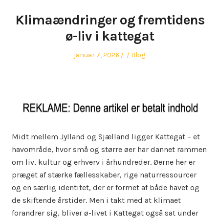
Klimaændringer og fremtidens
ø-liv i kattegat
Posted
Author
Posted
januar 7, 2026
Blog
on
in
Midt mellem Jylland og Sjælland ligger Kattegat – et
havområde, hvor små og større øer har dannet rammen
om liv, kultur og erhverv i århundreder. Øerne her er
præget af stærke fællesskaber, rige naturressourcer
og en særlig identitet, der er formet af både havet og
de skiftende årstider. Men i takt med at klimaet
forandrer sig, bliver ø-livet i Kattegat også sat under