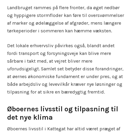
Landbruget rammes på flere fronter, da øget nedbør
og hyppigere stormfloder kan føre til oversvømmelser
af marker og ødelæggelse af afgrøder, mens længere
tørkeperioder i sommeren kan hæmme væksten.
Det lokale erhvervsliv påvirkes også, blandt andet
fordi transport og forsyningsveje kan blive mere
sårbare i takt med, at vejret bliver mere
uforudsigeligt. Samlet set betyder disse forandringer,
at øernes økonomiske fundament er under pres, og at
både arbejdsliv og levevilkår kræver nye løsninger og
tilpasning for at sikre en bæredygtig fremtid.
Øboernes livsstil og tilpasning til
det nye klima
Øboernes livsstil i Kattegat har altid været præget af