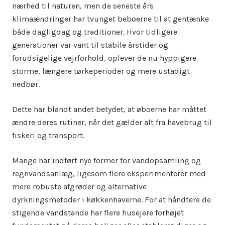
nærhed til naturen, men de seneste års
klimaændringer har tvunget beboerne til at gentænke
både dagligdag og traditioner. Hvor tidligere
generationer var vant til stabile årstider og
forudsigelige vejrforhold, oplever de nu hyppigere
storme, længere tørkeperioder og mere ustadigt
nedbør.
Dette har blandt andet betydet, at øboerne har måttet
ændre deres rutiner, når det gælder alt fra havebrug til
fiskeri og transport.
Mange har indført nye former for vandopsamling og
regnvandsanlæg, ligesom flere eksperimenterer med
mere robuste afgrøder og alternative
dyrkningsmetoder i køkkenhaverne. For at håndtere de
stigende vandstande har flere husejere forhøjet