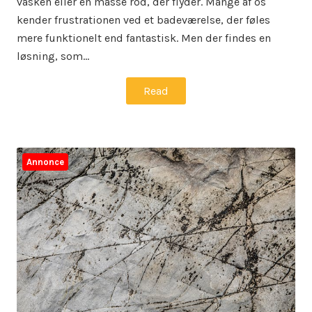
vasken eller en masse rod, der flyder. Mange af os
kender frustrationen ved et badeværelse, der føles
mere funktionelt end fantastisk. Men der findes en
løsning, som…
Read
Annonce