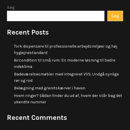
Søg
Søg
Recent Posts
Tork dispensere til professionelle arbejdsmiljøer og høj
hygiejnestandard
Aircondition til små rum: En moderne løsning til bedre
indeklima
Badeværelsesmøbler med integreret VVS: Undgå synlige
rør og rod
Belægning med granitskærver i haven
Hvem ringer? Sådan finder du ud af, hvem der står bag det
ukendte nummer
Recent Comments