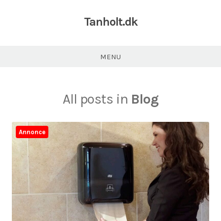
Tanholt.dk
MENU
All posts in
Blog
Annonce