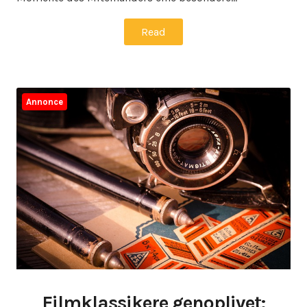
Read
Annonce
Filmklassikere genoplivet: