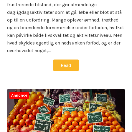
frustrerende tilstand, der gør almindelige
dagligdagsaktiviteter som at gå, løbe eller blot at stå
op til en udfordring. Mange oplever ømhed, træthed
og en brændende fornemmelse under forfoden, hvilket
kan påvirke både livskvalitet og aktivitetsniveau. Men
hvad skyldes egentlig en nedsunken forfod, og er der
overhovedet noget,…
Read
Annonce