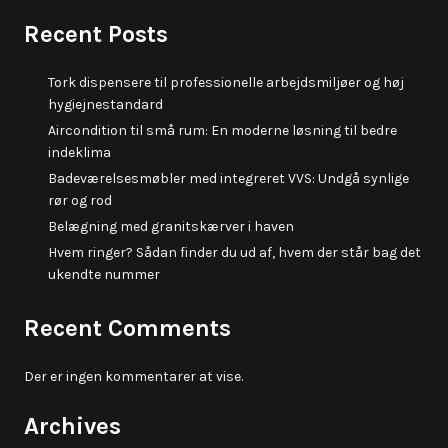
Recent Posts
Tork dispensere til professionelle arbejdsmiljøer og høj
hygiejnestandard
Aircondition til små rum: En moderne løsning til bedre
indeklima
Badeværelsesmøbler med integreret VVS: Undgå synlige
rør og rod
Belægning med granitskærver i haven
Hvem ringer? Sådan finder du ud af, hvem der står bag det
ukendte nummer
Recent Comments
Der er ingen kommentarer at vise.
Archives