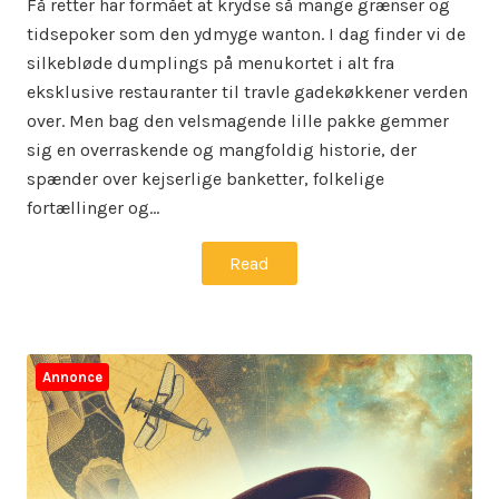
Få retter har formået at krydse så mange grænser og
tidsepoker som den ydmyge wanton. I dag finder vi de
silkebløde dumplings på menukortet i alt fra
eksklusive restauranter til travle gadekøkkener verden
over. Men bag den velsmagende lille pakke gemmer
sig en overraskende og mangfoldig historie, der
spænder over kejserlige banketter, folkelige
fortællinger og…
Read
Annonce