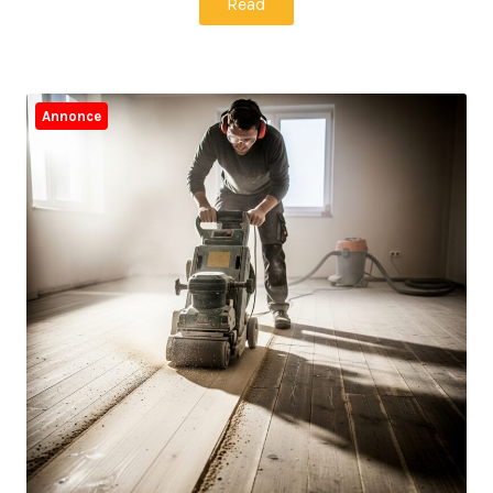
Read
Annonce