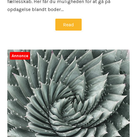
fællesskab. Her får du muligheden for at gå på
opdagelse blandt boder…
Read
Annonce