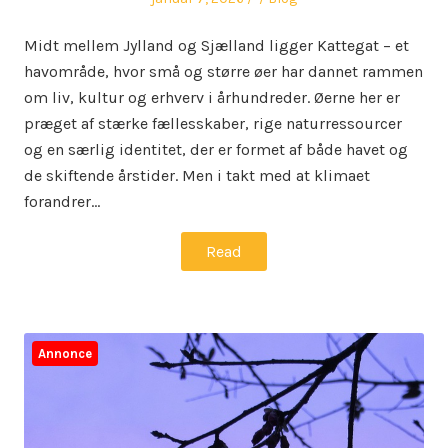
on
in
Midt mellem Jylland og Sjælland ligger Kattegat – et
havområde, hvor små og større øer har dannet rammen
om liv, kultur og erhverv i århundreder. Øerne her er
præget af stærke fællesskaber, rige naturressourcer
og en særlig identitet, der er formet af både havet og
de skiftende årstider. Men i takt med at klimaet
forandrer…
Read
Annonce