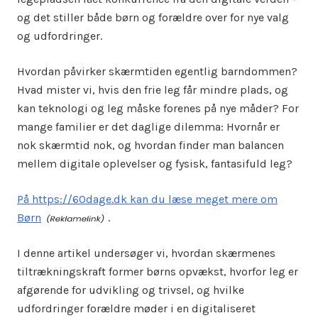
og det stiller både børn og forældre over for nye valg
og udfordringer.
Hvordan påvirker skærmtiden egentlig barndommen?
Hvad mister vi, hvis den frie leg får mindre plads, og
kan teknologi og leg måske forenes på nye måder? For
mange familier er det daglige dilemma: Hvornår er
nok skærmtid nok, og hvordan finder man balancen
mellem digitale oplevelser og fysisk, fantasifuld leg?
På https://60dage.dk kan du læse meget mere om
Børn
.
I denne artikel undersøger vi, hvordan skærmenes
tiltrækningskraft former børns opvækst, hvorfor leg er
afgørende for udvikling og trivsel, og hvilke
udfordringer forældre møder i en digitaliseret