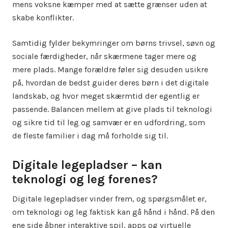
mens voksne kæmper med at sætte grænser uden at
skabe konflikter.
Samtidig fylder bekymringer om børns trivsel, søvn og
sociale færdigheder, når skærmene tager mere og
mere plads. Mange forældre føler sig desuden usikre
på, hvordan de bedst guider deres børn i det digitale
landskab, og hvor meget skærmtid der egentlig er
passende. Balancen mellem at give plads til teknologi
og sikre tid til leg og samvær er en udfordring, som
de fleste familier i dag må forholde sig til.
Digitale legepladser – kan
teknologi og leg forenes?
Digitale legepladser vinder frem, og spørgsmålet er,
om teknologi og leg faktisk kan gå hånd i hånd. På den
ene side åbner interaktive spil, apps og virtuelle