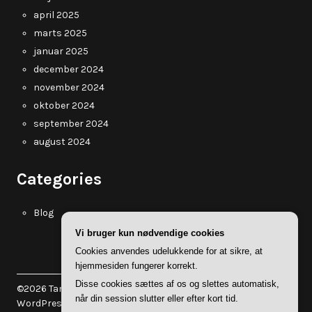
april 2025
marts 2025
januar 2025
december 2024
november 2024
oktober 2024
september 2024
august 2024
Categories
Blog
Vi bruger kun nødvendige cookies
Cookies anvendes udelukkende for at sikre, at
hjemmesiden fungerer korrekt.
Disse cookies sættes af os og slettes automatisk,
©2026 Tanholt.dk
| WordPress Theme by
Superb
når din session slutter eller efter kort tid.
WordPress Themes