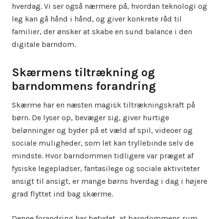
hverdag. Vi ser også nærmere på, hvordan teknologi og
leg kan gå hånd i hånd, og giver konkrete råd til
familier, der ønsker at skabe en sund balance i den
digitale barndom.
Skærmens tiltrækning og
barndommens forandring
Skærme har en næsten magisk tiltrækningskraft på
børn. De lyser op, bevæger sig, giver hurtige
belønninger og byder på et væld af spil, videoer og
sociale muligheder, som let kan tryllebinde selv de
mindste. Hvor barndommen tidligere var præget af
fysiske legepladser, fantasilege og sociale aktiviteter
ansigt til ansigt, er mange børns hverdag i dag i højere
grad flyttet ind bag skærme.
Denne forandring har betydet, at barndommens rum