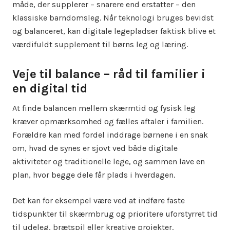
måde, der supplerer – snarere end erstatter – den
klassiske barndomsleg. Når teknologi bruges bevidst
og balanceret, kan digitale legepladser faktisk blive et
værdifuldt supplement til børns leg og læring.
Veje til balance – råd til familier i
en digital tid
At finde balancen mellem skærmtid og fysisk leg
kræver opmærksomhed og fælles aftaler i familien.
Forældre kan med fordel inddrage børnene i en snak
om, hvad de synes er sjovt ved både digitale
aktiviteter og traditionelle lege, og sammen lave en
plan, hvor begge dele får plads i hverdagen.
Det kan for eksempel være ved at indføre faste
tidspunkter til skærmbrug og prioritere uforstyrret tid
til udeleg, brætspil eller kreative projekter.