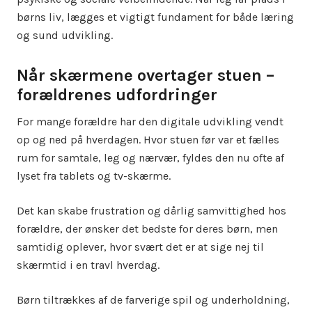
børns liv, lægges et vigtigt fundament for både læring
og sund udvikling.
Når skærmene overtager stuen –
forældrenes udfordringer
For mange forældre har den digitale udvikling vendt
op og ned på hverdagen. Hvor stuen før var et fælles
rum for samtale, leg og nærvær, fyldes den nu ofte af
lyset fra tablets og tv-skærme.
Det kan skabe frustration og dårlig samvittighed hos
forældre, der ønsker det bedste for deres børn, men
samtidig oplever, hvor svært det er at sige nej til
skærmtid i en travl hverdag.
Børn tiltrækkes af de farverige spil og underholdning,