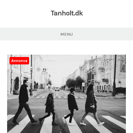
Tanholt.dk
MENU
Annonce