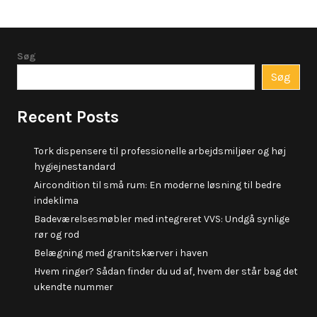
Søg
Søg
Recent Posts
Tork dispensere til professionelle arbejdsmiljøer og høj
hygiejnestandard
Aircondition til små rum: En moderne løsning til bedre
indeklima
Badeværelsesmøbler med integreret VVS: Undgå synlige
rør og rod
Belægning med granitskærver i haven
Hvem ringer? Sådan finder du ud af, hvem der står bag det
ukendte nummer