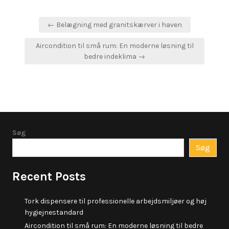
Indlægsnavigation
← Belægning med granitskærver i haven
Aircondition til små rum: En moderne løsning til
bedre indeklima →
Søg
Søg
Recent Posts
Tork dispensere til professionelle arbejdsmiljøer og høj
hygiejnestandard
Aircondition til små rum: En moderne løsning til bedre