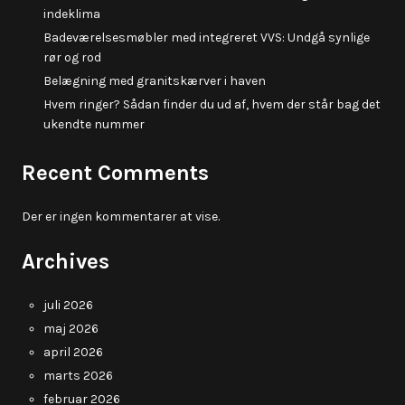
indeklima
Badeværelsesmøbler med integreret VVS: Undgå synlige
rør og rod
Belægning med granitskærver i haven
Hvem ringer? Sådan finder du ud af, hvem der står bag det
ukendte nummer
Recent Comments
Der er ingen kommentarer at vise.
Archives
juli 2026
maj 2026
april 2026
marts 2026
februar 2026