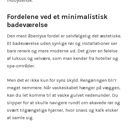
indbydende.
Fordelene ved et minimalistisk
badeværelse
Den mest åbenlyse fordel er selvfølgelig det æstetiske.
Et badeværelse uden synlige rør og installationer ser
bare renere og mere moderne ud. Det giver en følelse
af luksus og velvære, som man kender fra hoteller og
spa-områder.
Men det er ikke kun for syns skyld. Rengøringen bli’r
meget nemmere. Når vaskeskabet hænger på væggen,
kan du let komme til at vaske gulvet nedenunder. Du
slipper for at skulle navigere rundt om akavede rør og
svært tilgængelige hjørner, hvor snavs og kalk elsker
at samle sig.