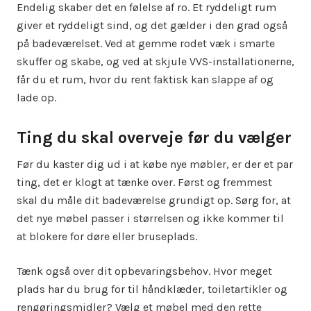
Endelig skaber det en følelse af ro. Et ryddeligt rum
giver et ryddeligt sind, og det gælder i den grad også
på badeværelset. Ved at gemme rodet væk i smarte
skuffer og skabe, og ved at skjule VVS-installationerne,
får du et rum, hvor du rent faktisk kan slappe af og
lade op.
Ting du skal overveje før du vælger
Før du kaster dig ud i at købe nye møbler, er der et par
ting, det er klogt at tænke over. Først og fremmest
skal du måle dit badeværelse grundigt op. Sørg for, at
det nye møbel passer i størrelsen og ikke kommer til
at blokere for døre eller bruseplads.
Tænk også over dit opbevaringsbehov. Hvor meget
plads har du brug for til håndklæder, toiletartikler og
rengøringsmidler? Vælg et møbel med den rette