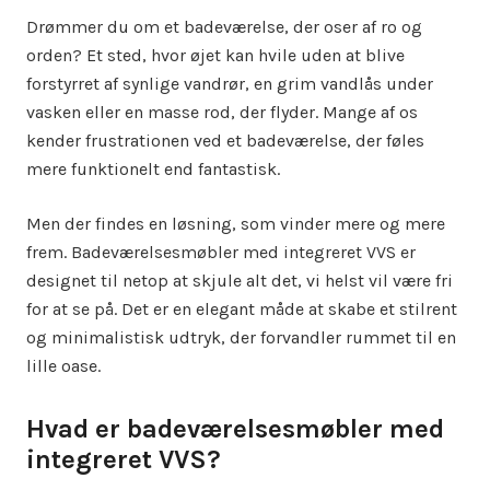
Drømmer du om et badeværelse, der oser af ro og
orden? Et sted, hvor øjet kan hvile uden at blive
forstyrret af synlige vandrør, en grim vandlås under
vasken eller en masse rod, der flyder. Mange af os
kender frustrationen ved et badeværelse, der føles
mere funktionelt end fantastisk.
Men der findes en løsning, som vinder mere og mere
frem. Badeværelsesmøbler med integreret VVS er
designet til netop at skjule alt det, vi helst vil være fri
for at se på. Det er en elegant måde at skabe et stilrent
og minimalistisk udtryk, der forvandler rummet til en
lille oase.
Hvad er badeværelsesmøbler med
integreret VVS?