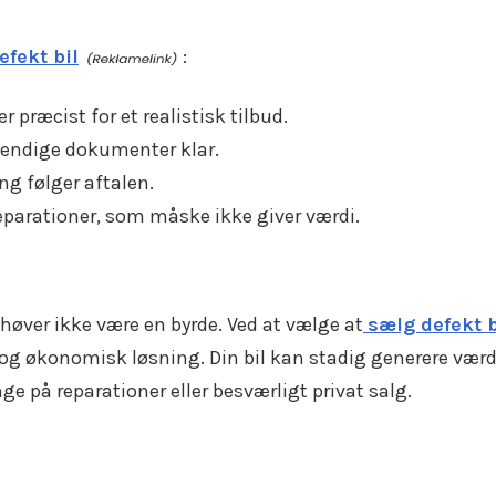
efekt bil
:
r præcist for et realistisk tilbud.
vendige dokumenter klar.
ng følger aftalen.
reparationer, som måske ikke giver værdi.
høver ikke være en byrde. Ved at vælge at
sælg defekt b
 og økonomisk løsning. Din bil kan stadig generere værd
e på reparationer eller besværligt privat salg.