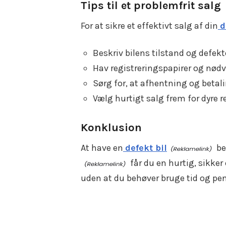
Tips til et problemfrit salg
For at sikre et effektivt salg af din
d
Beskriv bilens tilstand og defekte
Hav registreringspapirer og nød
Sørg for, at afhentning og betali
Vælg hurtigt salg frem for dyre 
Konklusion
At have en
defekt bil
be
får du en hurtig, sikker
uden at du behøver bruge tid og peng