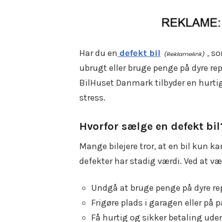
Har du en
defekt bil
, s
ubrugt eller bruge penge på dyre re
BilHuset Danmark tilbyder en hurtig
stress.
Hvorfor sælge en defekt bil
Mange bilejere tror, at en bil kun k
defekter har stadig værdi. Ved at væ
Undgå at bruge penge på dyre rep
Frigøre plads i garagen eller på 
Få hurtig og sikker betaling ude