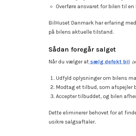
Overføre ansvaret for bilen til e
BilHuset Danmark har erfaring med at
på bilens aktuelle tilstand.
Sådan foregår salget
Når du vælger at
sælg defekt bil
Udfyld oplysninger om bilens mæ
Modtag et tilbud, som afspejler
Accepter tilbuddet, og bilen afh
Dette eliminerer behovet for at fi
usikre salgsaftaler.