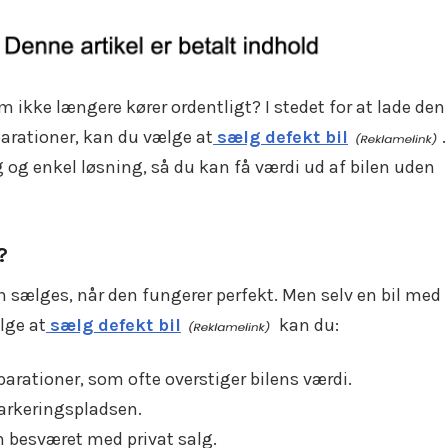
om ikke længere kører ordentligt? I stedet for at lade den
parationer, kan du vælge at
sælg defekt bil
.
 og enkel løsning, så du kan få værdi ud af bilen uden
?
an sælges, når den fungerer perfekt. Men selv en bil med
lge at
sælg defekt bil
kan du:
arationer, som ofte overstiger bilens værdi.
parkeringspladsen.
n besværet med privat salg.