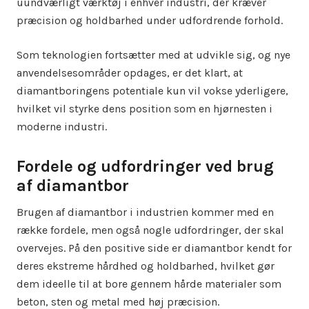
uundværligt værktøj i enhver industri, der kræver
præcision og holdbarhed under udfordrende forhold.
Som teknologien fortsætter med at udvikle sig, og nye
anvendelsesområder opdages, er det klart, at
diamantboringens potentiale kun vil vokse yderligere,
hvilket vil styrke dens position som en hjørnesten i
moderne industri.
Fordele og udfordringer ved brug
af diamantbor
Brugen af diamantbor i industrien kommer med en
række fordele, men også nogle udfordringer, der skal
overvejes. På den positive side er diamantbor kendt for
deres ekstreme hårdhed og holdbarhed, hvilket gør
dem ideelle til at bore gennem hårde materialer som
beton, sten og metal med høj præcision.