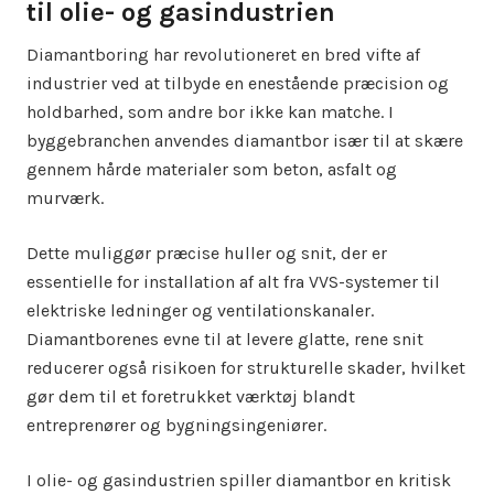
til olie- og gasindustrien
Diamantboring har revolutioneret en bred vifte af
industrier ved at tilbyde en enestående præcision og
holdbarhed, som andre bor ikke kan matche. I
byggebranchen anvendes diamantbor især til at skære
gennem hårde materialer som beton, asfalt og
murværk.
Dette muliggør præcise huller og snit, der er
essentielle for installation af alt fra VVS-systemer til
elektriske ledninger og ventilationskanaler.
Diamantborenes evne til at levere glatte, rene snit
reducerer også risikoen for strukturelle skader, hvilket
gør dem til et foretrukket værktøj blandt
entreprenører og bygningsingeniører.
I olie- og gasindustrien spiller diamantbor en kritisk