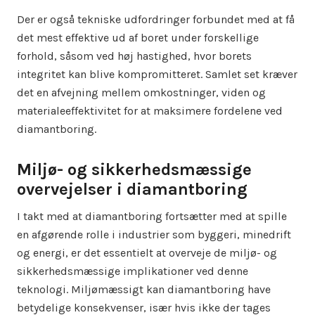
Der er også tekniske udfordringer forbundet med at få
det mest effektive ud af boret under forskellige
forhold, såsom ved høj hastighed, hvor borets
integritet kan blive kompromitteret. Samlet set kræver
det en afvejning mellem omkostninger, viden og
materialeeffektivitet for at maksimere fordelene ved
diamantboring.
Miljø- og sikkerhedsmæssige
overvejelser i diamantboring
I takt med at diamantboring fortsætter med at spille
en afgørende rolle i industrier som byggeri, minedrift
og energi, er det essentielt at overveje de miljø- og
sikkerhedsmæssige implikationer ved denne
teknologi. Miljømæssigt kan diamantboring have
betydelige konsekvenser, især hvis ikke der tages