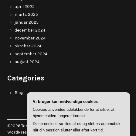
april 2025
marts 2025
januar 2025
december 2024
november 2024
oktober 2024
september 2024
august 2024
Categories
Blog
Vi bruger kun nødvendige cookies
Cookies anvendes udelukkende for at sikre, at
hjemmesiden fungerer korrekt.
Disse cookies sættes af os og slettes automatisk,
©2026 Tanholt.dk
| WordPress Theme by
Superb
når din session slutter eller efter kort tid.
WordPress Themes