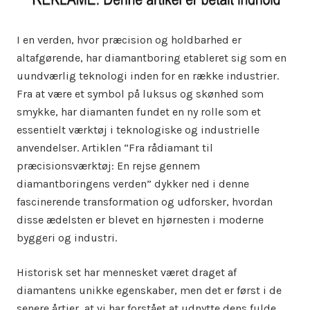
I en verden, hvor præcision og holdbarhed er
altafgørende, har diamantboring etableret sig som en
uundværlig teknologi inden for en række industrier.
Fra at være et symbol på luksus og skønhed som
smykke, har diamanten fundet en ny rolle som et
essentielt værktøj i teknologiske og industrielle
anvendelser. Artiklen “Fra rådiamant til
præcisionsværktøj: En rejse gennem
diamantboringens verden” dykker ned i denne
fascinerende transformation og udforsker, hvordan
disse ædelsten er blevet en hjørnesten i moderne
byggeri og industri.
Historisk set har mennesket været draget af
diamantens unikke egenskaber, men det er først i de
senere årtier, at vi har forstået at udnytte dens fulde