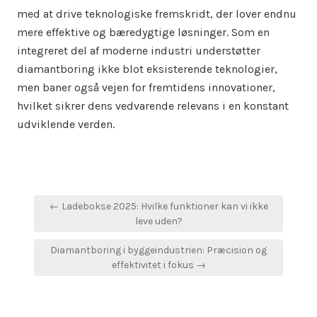
med at drive teknologiske fremskridt, der lover endnu
mere effektive og bæredygtige løsninger. Som en
integreret del af moderne industri understøtter
diamantboring ikke blot eksisterende teknologier,
men baner også vejen for fremtidens innovationer,
hvilket sikrer dens vedvarende relevans i en konstant
udviklende verden.
Indlægsnavigation
← Ladebokse 2025: Hvilke funktioner kan vi ikke
leve uden?
Diamantboring i byggeindustrien: Præcision og
effektivitet i fokus →