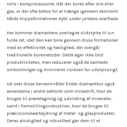
rolle i boreprocesserne. Når der bores efter olie eller
gas, er der ofte behov for at trænge igennem ekstremt
hårde klippeformationer dybt under jordens overflade.
Her kommer diamantens overlegne slidstyrke til sin
fulde ret, idet den kan bore gennem disse formationer
med en effektivitet og hastighed, der overgår
traditionelle boremetoder. Dette øger ikke blot
produktiviteten, men reducerer også de samlede
omkostninger og minimerer risikoen for udstyrssvigt.
Ud over disse kerneområder finder diamantbor også
anvendelse i andre sektorer som minedrift, hvor de
bruges til prøvetagning og udvinding af mineraler,
samt i fremstillingsindustrien, hvor de bruges til
præcisionsbearbejdning af metal- og glasprodukter.
Deres alsidighed og robusthed gør dem til et