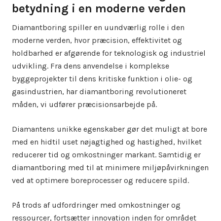
betydning i en moderne verden
Diamantboring spiller en uundværlig rolle i den
moderne verden, hvor præcision, effektivitet og
holdbarhed er afgørende for teknologisk og industriel
udvikling. Fra dens anvendelse i komplekse
byggeprojekter til dens kritiske funktion i olie- og
gasindustrien, har diamantboring revolutioneret
måden, vi udfører præcisionsarbejde på.
Diamantens unikke egenskaber gør det muligt at bore
med en hidtil uset nøjagtighed og hastighed, hvilket
reducerer tid og omkostninger markant. Samtidig er
diamantboring med til at minimere miljøpåvirkningen
ved at optimere boreprocesser og reducere spild.
På trods af udfordringer med omkostninger og
ressourcer, fortsætter innovation inden for området