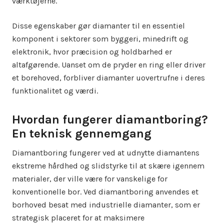
værktøjerne.
Disse egenskaber gør diamanter til en essentiel
komponent i sektorer som byggeri, minedrift og
elektronik, hvor præcision og holdbarhed er
altafgørende. Uanset om de pryder en ring eller driver
et borehoved, forbliver diamanter uovertrufne i deres
funktionalitet og værdi.
Hvordan fungerer diamantboring?
En teknisk gennemgang
Diamantboring fungerer ved at udnytte diamantens
ekstreme hårdhed og slidstyrke til at skære igennem
materialer, der ville være for vanskelige for
konventionelle bor. Ved diamantboring anvendes et
borhoved besat med industrielle diamanter, som er
strategisk placeret for at maksimere