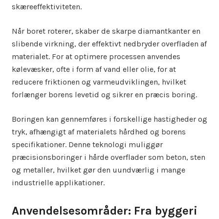
skæreeffektiviteten.
Når boret roterer, skaber de skarpe diamantkanter en
slibende virkning, der effektivt nedbryder overfladen af
materialet. For at optimere processen anvendes
kølevæsker, ofte i form af vand eller olie, for at
reducere friktionen og varmeudviklingen, hvilket
forlænger borens levetid og sikrer en præcis boring.
Boringen kan gennemføres i forskellige hastigheder og
tryk, afhængigt af materialets hårdhed og borens
specifikationer. Denne teknologi muliggør
præcisionsboringer i hårde overflader som beton, sten
og metaller, hvilket gør den uundværlig i mange
industrielle applikationer.
Anvendelsesområder: Fra byggeri