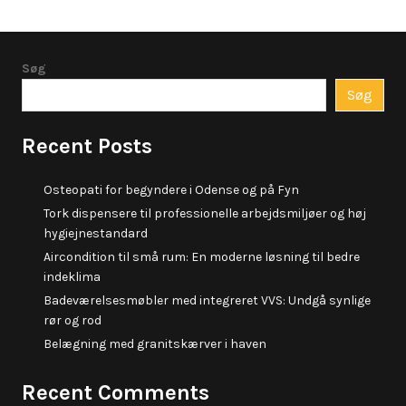
Søg
Søg
Recent Posts
Osteopati for begyndere i Odense og på Fyn
Tork dispensere til professionelle arbejdsmiljøer og høj
hygiejnestandard
Aircondition til små rum: En moderne løsning til bedre
indeklima
Badeværelsesmøbler med integreret VVS: Undgå synlige
rør og rod
Belægning med granitskærver i haven
Recent Comments