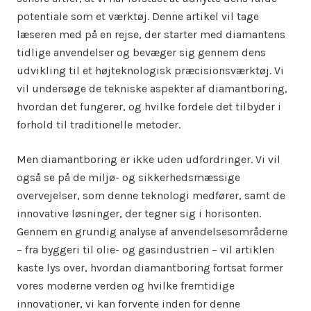
potentiale som et værktøj. Denne artikel vil tage
læseren med på en rejse, der starter med diamantens
tidlige anvendelser og bevæger sig gennem dens
udvikling til et højteknologisk præcisionsværktøj. Vi
vil undersøge de tekniske aspekter af diamantboring,
hvordan det fungerer, og hvilke fordele det tilbyder i
forhold til traditionelle metoder.
Men diamantboring er ikke uden udfordringer. Vi vil
også se på de miljø- og sikkerhedsmæssige
overvejelser, som denne teknologi medfører, samt de
innovative løsninger, der tegner sig i horisonten.
Gennem en grundig analyse af anvendelsesområderne
– fra byggeri til olie- og gasindustrien – vil artiklen
kaste lys over, hvordan diamantboring fortsat former
vores moderne verden og hvilke fremtidige
innovationer, vi kan forvente inden for denne