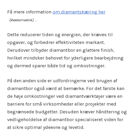
Få mere information
om diamantskæring her
.
Dette reducerer tiden og energien, der kræves til
opgaver, og forbedrer effektiviteten markant.
Derudover tilbyder diamantbor en glattere finish,
hvilket mindsker behovet for yderligere bearbejdning
og dermed sparer både tid og omkostninger.
På den anden side er udfordringerne ved brugen af
diamantbor også værd at bemærke. For det første kan
de høje omkostninger ved diamantværktøjer være en
barriere for små virksomheder eller projekter med
begrænsede budgetter. Desuden kræver håndtering og
vedligeholdelse af diamantbor specialiseret viden for
at sikre optimal ydeevne og levetid.