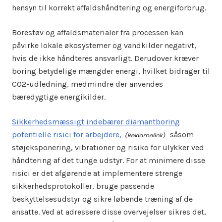
hensyn til korrekt affaldshåndtering og energiforbrug.
Borestøv og affaldsmaterialer fra processen kan
påvirke lokale økosystemer og vandkilder negativt,
hvis de ikke håndteres ansvarligt. Derudover kræver
boring betydelige mængder energi, hvilket bidrager til
CO2-udledning, medmindre der anvendes
bæredygtige energikilder.
Sikkerhedsmæssigt indebærer diamantboring
potentielle risici for arbejdere,
såsom
støjeksponering, vibrationer og risiko for ulykker ved
håndtering af det tunge udstyr. For at minimere disse
risici er det afgørende at implementere strenge
sikkerhedsprotokoller, bruge passende
beskyttelsesudstyr og sikre løbende træning af de
ansatte. Ved at adressere disse overvejelser sikres det,