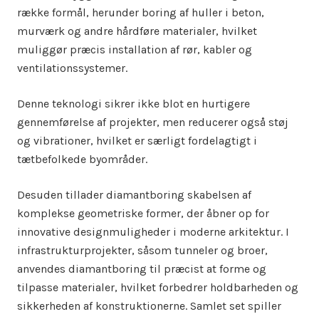
række formål, herunder boring af huller i beton,
murværk og andre hårdføre materialer, hvilket
muliggør præcis installation af rør, kabler og
ventilationssystemer.
Denne teknologi sikrer ikke blot en hurtigere
gennemførelse af projekter, men reducerer også støj
og vibrationer, hvilket er særligt fordelagtigt i
tætbefolkede byområder.
Desuden tillader diamantboring skabelsen af
komplekse geometriske former, der åbner op for
innovative designmuligheder i moderne arkitektur. I
infrastrukturprojekter, såsom tunneler og broer,
anvendes diamantboring til præcist at forme og
tilpasse materialer, hvilket forbedrer holdbarheden og
sikkerheden af konstruktionerne. Samlet set spiller