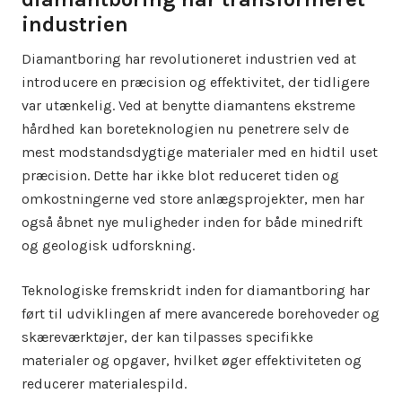
industrien
Diamantboring har revolutioneret industrien ved at
introducere en præcision og effektivitet, der tidligere
var utænkelig. Ved at benytte diamantens ekstreme
hårdhed kan boreteknologien nu penetrere selv de
mest modstandsdygtige materialer med en hidtil uset
præcision. Dette har ikke blot reduceret tiden og
omkostningerne ved store anlægsprojekter, men har
også åbnet nye muligheder inden for både minedrift
og geologisk udforskning.
Teknologiske fremskridt inden for diamantboring har
ført til udviklingen af mere avancerede borehoveder og
skæreværktøjer, der kan tilpasses specifikke
materialer og opgaver, hvilket øger effektiviteten og
reducerer materialespild.