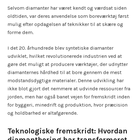
Selvom diamanter har været kendt og værdsat siden
oldtiden, var deres anvendelse som boreværktøj først
mulig efter opdagelsen af teknikker til at skære og
forme dem.
I det 20. århundrede blev syntetiske diamanter
udviklet, hvilket revolutionerede industrien ved at
gøre det muligt at producere værktøjer, der udnytter
diamanternes hårdhed til at bore gennem de mest
modstandsdygtige materialer. Denne udvikling har
ikke blot gjort det nemmere at udvinde ressourcer fra
jorden, men har også banet vejen for fremskridt inden
for byggeri, minedrift og produktion, hvor præcision
og holdbarhed er altafgørende.
Teknologiske fremskridt: Hvordan
diamantboring har transformeret