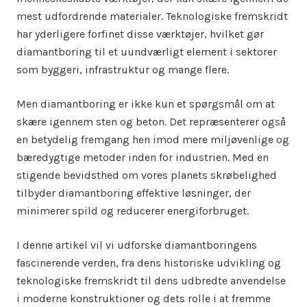
mest udfordrende materialer. Teknologiske fremskridt
har yderligere forfinet disse værktøjer, hvilket gør
diamantboring til et uundværligt element i sektorer
som byggeri, infrastruktur og mange flere.
Men diamantboring er ikke kun et spørgsmål om at
skære igennem sten og beton. Det repræsenterer også
en betydelig fremgang hen imod mere miljøvenlige og
bæredygtige metoder inden for industrien. Med en
stigende bevidsthed om vores planets skrøbelighed
tilbyder diamantboring effektive løsninger, der
minimerer spild og reducerer energiforbruget.
I denne artikel vil vi udforske diamantboringens
fascinerende verden, fra dens historiske udvikling og
teknologiske fremskridt til dens udbredte anvendelse
i moderne konstruktioner og dets rolle i at fremme