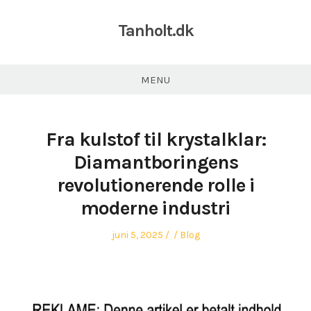
Tanholt.dk
MENU
Fra kulstof til krystalklar:
Diamantboringens
revolutionerende rolle i
moderne industri
Posted
Author
Posted
juni 5, 2025
Blog
on
in