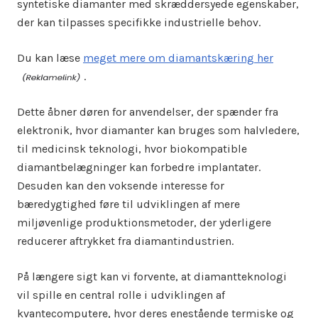
syntetiske diamanter med skræddersyede egenskaber,
der kan tilpasses specifikke industrielle behov.
Du kan læse
meget mere om diamantskæring her
.
Dette åbner døren for anvendelser, der spænder fra
elektronik, hvor diamanter kan bruges som halvledere,
til medicinsk teknologi, hvor biokompatible
diamantbelægninger kan forbedre implantater.
Desuden kan den voksende interesse for
bæredygtighed føre til udviklingen af mere
miljøvenlige produktionsmetoder, der yderligere
reducerer aftrykket fra diamantindustrien.
På længere sigt kan vi forvente, at diamantteknologi
vil spille en central rolle i udviklingen af
kvantecomputere, hvor deres enestående termiske og