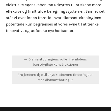
elektriske egenskaber kan udnyttes til at skabe mere
effektive og kraftfulde beregningssystemer. Samlet set
står vi over for en fremtid, hvor diamantteknologiens
potentiale kun begrænses af vores evne til at tænke
innovativt og udforske nye horisonter.
Indlægsnavigation
← Diamantboringens rolle i fremtidens
bæredygtige konstruktioner
Fra jordens dyb til skyskraberens tinde: Rejsen
med diamantboring →