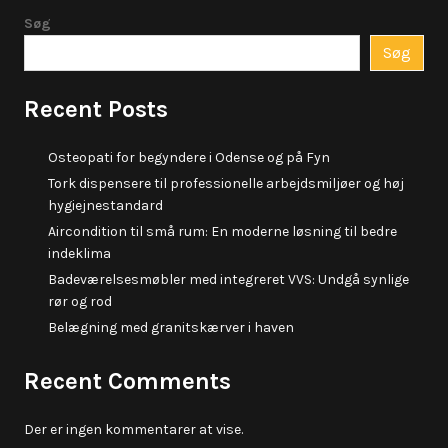
Søg
Søg
Recent Posts
Osteopati for begyndere i Odense og på Fyn
Tork dispensere til professionelle arbejdsmiljøer og høj
hygiejnestandard
Aircondition til små rum: En moderne løsning til bedre
indeklima
Badeværelsesmøbler med integreret VVS: Undgå synlige
rør og rod
Belægning med granitskærver i haven
Recent Comments
Der er ingen kommentarer at vise.