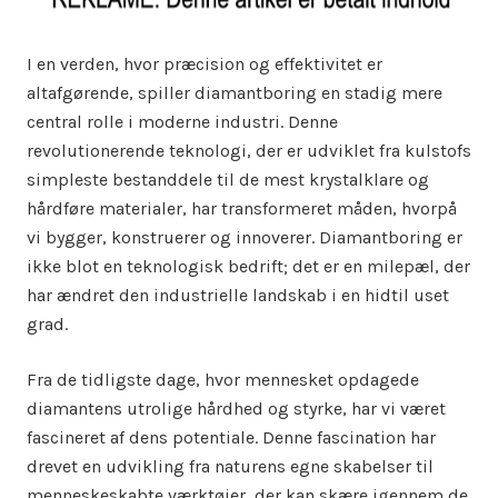
I en verden, hvor præcision og effektivitet er
altafgørende, spiller diamantboring en stadig mere
central rolle i moderne industri. Denne
revolutionerende teknologi, der er udviklet fra kulstofs
simpleste bestanddele til de mest krystalklare og
hårdføre materialer, har transformeret måden, hvorpå
vi bygger, konstruerer og innoverer. Diamantboring er
ikke blot en teknologisk bedrift; det er en milepæl, der
har ændret den industrielle landskab i en hidtil uset
grad.
Fra de tidligste dage, hvor mennesket opdagede
diamantens utrolige hårdhed og styrke, har vi været
fascineret af dens potentiale. Denne fascination har
drevet en udvikling fra naturens egne skabelser til
menneskeskabte værktøjer, der kan skære igennem de